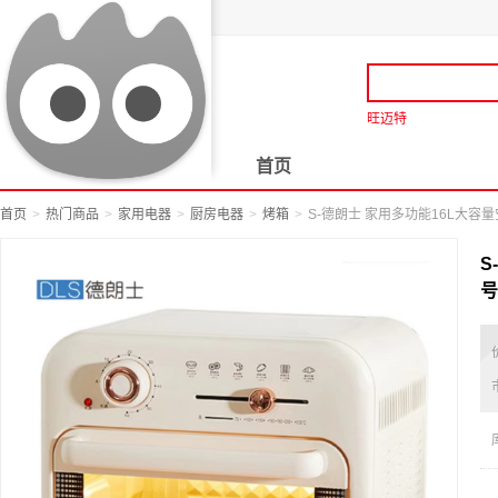
旺迈特
首页
首页
热门商品
家用电器
厨房电器
烤箱
S-德朗士 家用多功能16L大容量空
S
号