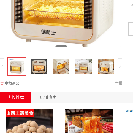
收藏商品
举报
店长推荐
店铺热卖