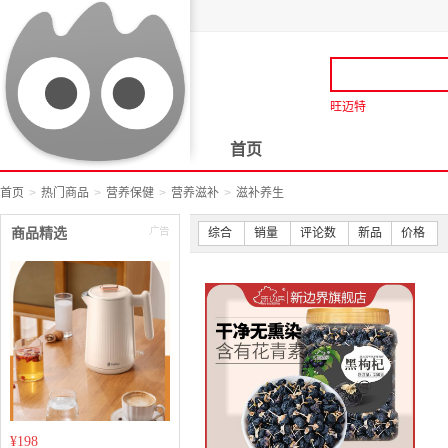
旺迈特
首页
首页
热门商品
营养保健
营养滋补
滋补养生
商品精选
综合
销量
评论数
新品
价格
¥
198