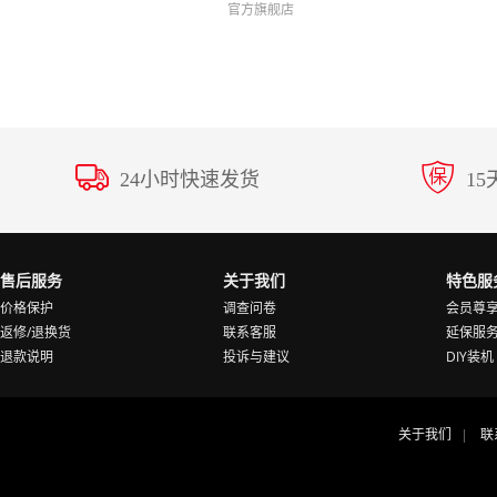
官方旗舰店
24小时快速发货
1
售后服务
关于我们
特色服
价格保护
调查问卷
会员尊
返修/退换货
联系客服
延保服
退款说明
投诉与建议
DIY装机
关于我们
联
|