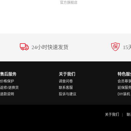
官方旗舰店
24小时快速发货
1
售后服务
关于我们
特色服
价格保护
调查问卷
会员尊
返修/退换货
联系客服
延保服
退款说明
投诉与建议
DIY装机
关于我们
联
|