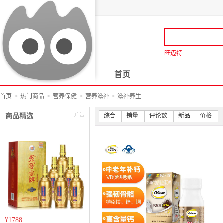
旺迈特
首页
首页
热门商品
营养保健
营养滋补
滋补养生
商品精选
综合
销量
评论数
新品
价格
¥
1788