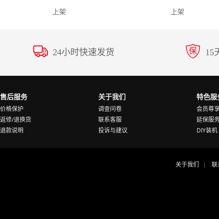
上架
上架
24小时快速发货
1
售后服务
关于我们
特色服
价格保护
调查问卷
会员尊
返修/退换货
联系客服
延保服
退款说明
投诉与建议
DIY装机
关于我们
联
|