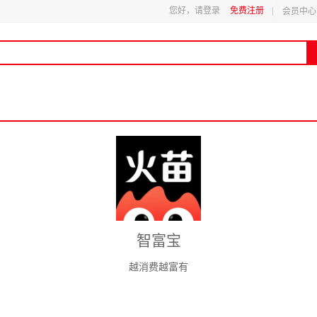
您好，请登录
免费注册
会员中心
智富宝
越消费越富有