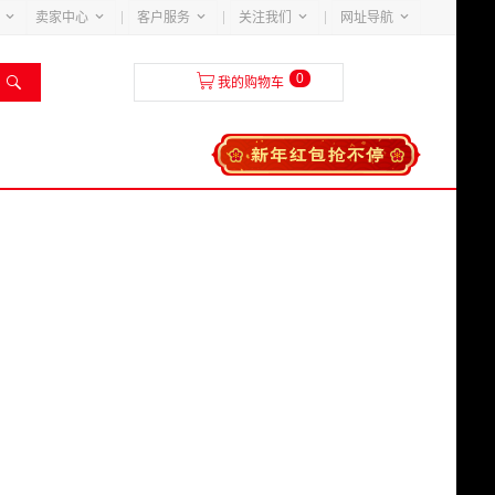





卖家中心
客户服务
关注我们
网址导航
0


我的购物车