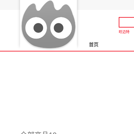
旺迈特
首页