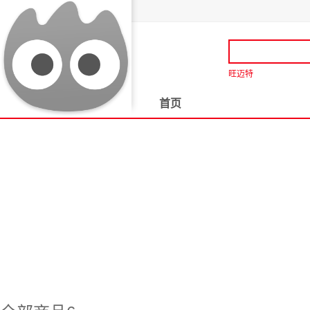
旺迈特
首页