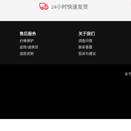
24小时快速发货
售后服务
关于我们
价格保护
调查问卷
返修/退换货
联系客服
退款说明
投诉与建议
关