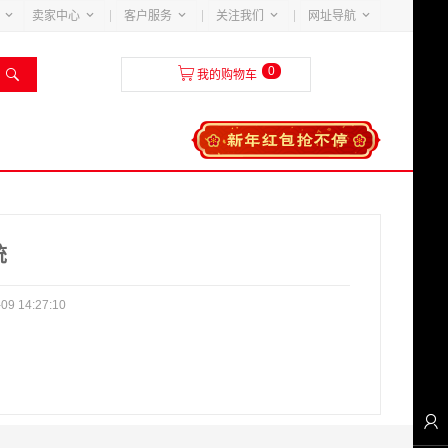





卖家中心
客户服务
关注我们
网址导航
0


我的购物车
统
9 14:27:10
