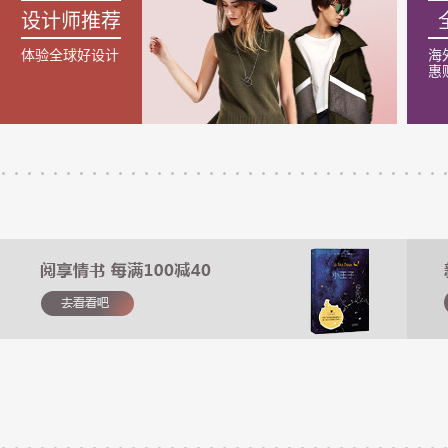
设计师推荐
体验全球好设计
海
惠