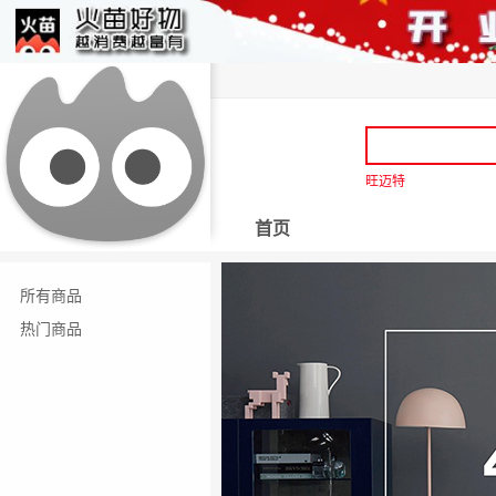
旺迈特
首页
所有商品
热门商品