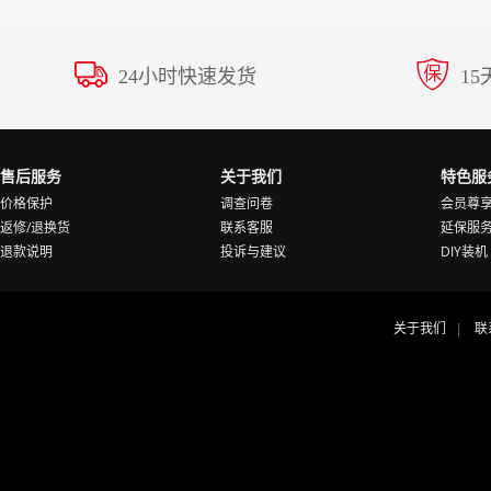
24小时快速发货
1
售后服务
关于我们
特色服
价格保护
调查问卷
会员尊
返修/退换货
联系客服
延保服
退款说明
投诉与建议
DIY装机
关于我们
联
|