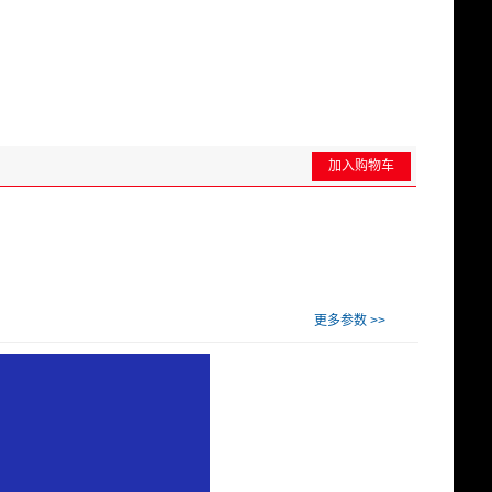
加入购物车
更多参数 >>