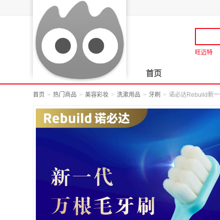
旺迈特
首页
首页
热门商品
美容彩妆
洗漱用品
牙刷
诺必达Rebuild新