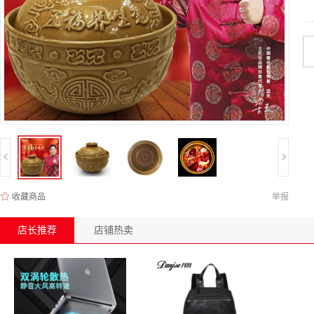
收藏商品
举报
店长推荐
店铺热卖