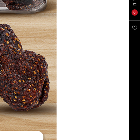
车
0
