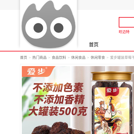
旺迈特
首页
首页
热门商品
食品饮料
休闲食品
休闲零食
爱步罐装草莓干