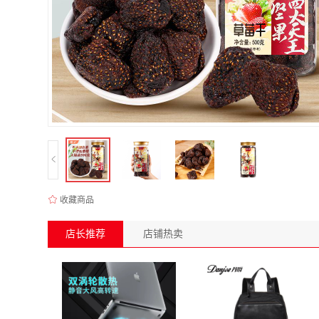
收藏商品
店长推荐
店铺热卖