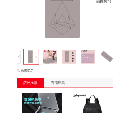
收藏商品
店长推荐
店铺热卖