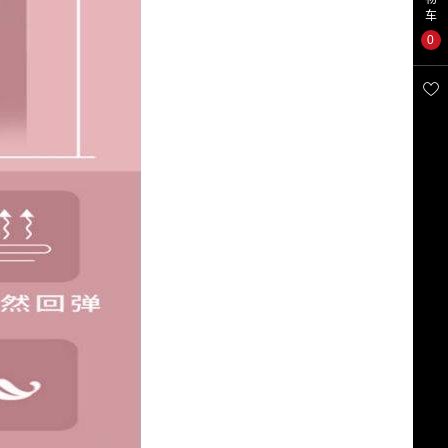
车
0
