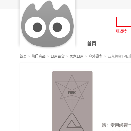
旺迈特
首页
首页
热门商品
日用百货
居家日用
户外设备
匹克黄金TPE瑜