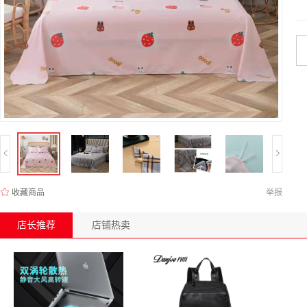
收藏商品
举报
店长推荐
店铺热卖