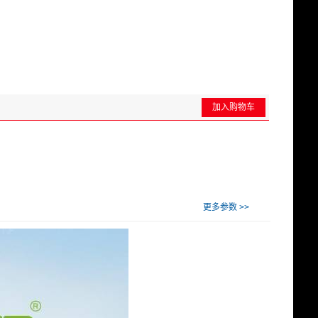
加入购物车
更多参数 >>