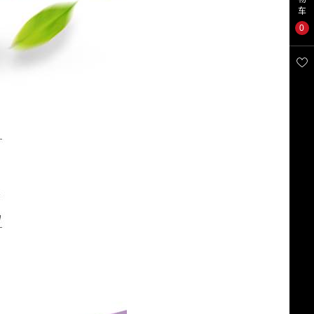
车
0
