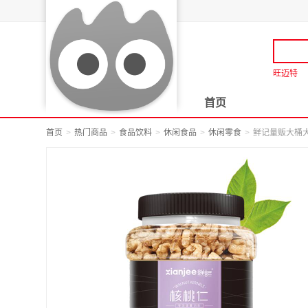
旺迈特
首页
首页
热门商品
食品饮料
休闲食品
休闲零食
鲜记量贩大桶大