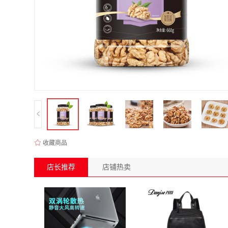
收藏商品
店长推荐
店铺热卖