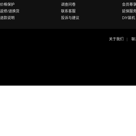
价格保护
调查问卷
会员尊
返修/退换货
联系客服
延保服
退款说明
投诉与建议
DIY装机
关于我们
联
|