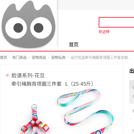
旺迈特
首页
首页
热门商品
宠物用品
宠物玩具
出行优选牵引绳胸背项圈三件套京剧...
出