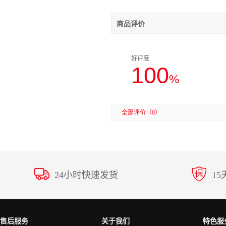
商品评价
好评度
100
%
全部评价
（0）
24小时快速发货
1
售后服务
关于我们
特色服