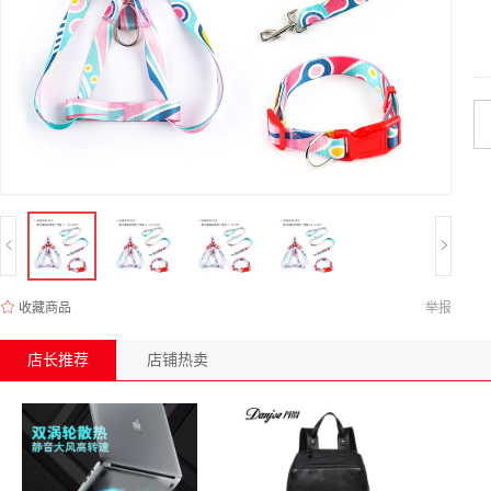
收藏商品
举报
店长推荐
店铺热卖