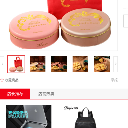
收藏商品
举报
店长推荐
店铺热卖