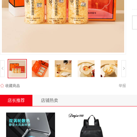
收藏商品
举报
店长推荐
店铺热卖