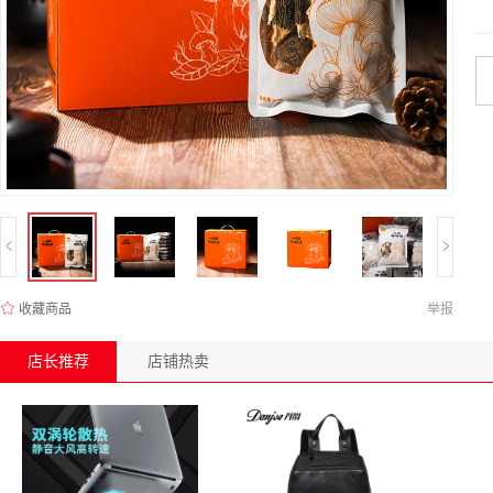
收藏商品
举报
店长推荐
店铺热卖