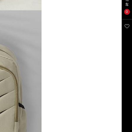
车
0
