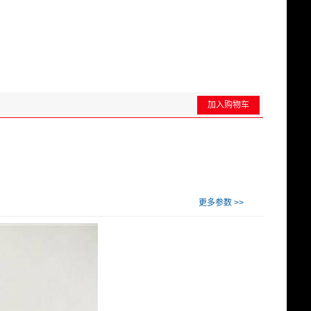
加入购物车
更多参数 >>