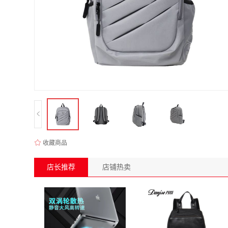
收藏商品
店长推荐
店铺热卖