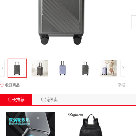
收藏商品
举报
店长推荐
店铺热卖