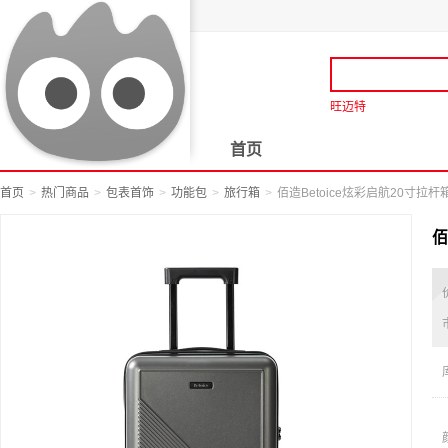
旺迈特
首页
首页
热门商品
包表首饰
功能包
旅行箱
佰造Betoice炫彩启航20寸拉杆箱BZ
佰